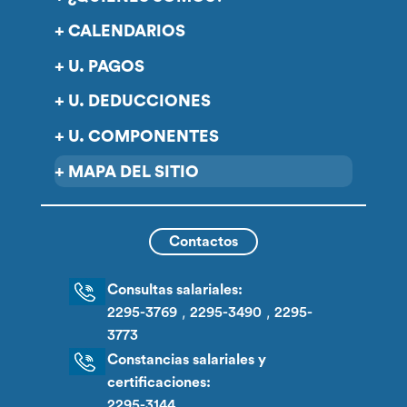
CALENDARIOS
U. PAGOS
U. DEDUCCIONES
U. COMPONENTES
MAPA DEL SITIO
Contactos
Consultas salariales:
,
,
2295-3769
2295-3490
2295-
3773
Constancias salariales y
certificaciones:
2295-3144